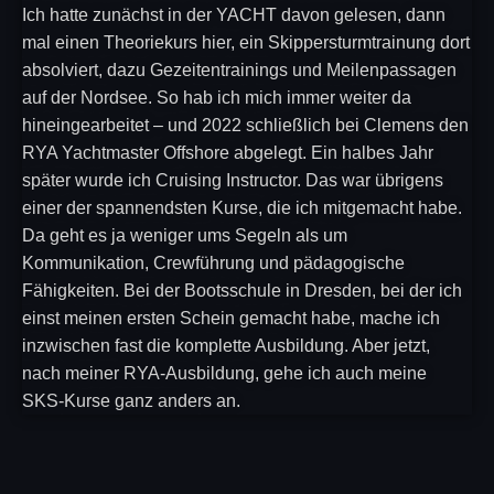
Ich hatte zunächst in der YACHT davon gelesen, dann
mal einen Theoriekurs hier, ein Skippersturmtrainung dort
absolviert, dazu Gezeitentrainings und Meilenpassagen
auf der Nordsee. So hab ich mich immer weiter da
hineingearbeitet – und 2022 schließlich bei Clemens den
RYA Yachtmaster Offshore abgelegt. Ein halbes Jahr
später wurde ich Cruising Instructor. Das war übrigens
einer der spannendsten Kurse, die ich mitgemacht habe.
Da geht es ja weniger ums Segeln als um
Kommunikation, Crewführung und pädagogische
Fähigkeiten. Bei der Bootsschule in Dresden, bei der ich
einst meinen ersten Schein gemacht habe, mache ich
inzwischen fast die komplette Ausbildung. Aber jetzt,
nach meiner RYA-Ausbildung, gehe ich auch meine
SKS-Kurse ganz anders an.