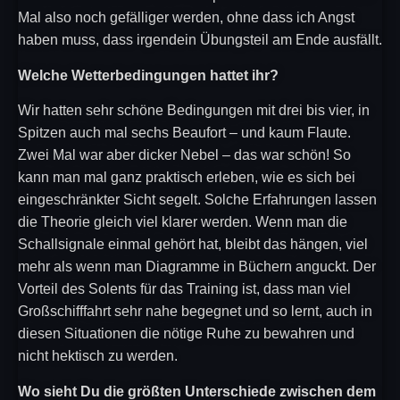
Mal also noch gefälliger werden, ohne dass ich Angst
haben muss, dass irgendein Übungsteil am Ende ausfällt.
Welche Wetterbedingungen hattet ihr?
Wir hatten sehr schöne Bedingungen mit drei bis vier, in
Spitzen auch mal sechs Beaufort – und kaum Flaute.
Zwei Mal war aber dicker Nebel – das war schön! So
kann man mal ganz praktisch erleben, wie es sich bei
eingeschränkter Sicht segelt. Solche Erfahrungen lassen
die Theorie gleich viel klarer werden. Wenn man die
Schallsignale einmal gehört hat, bleibt das hängen, viel
mehr als wenn man Diagramme in Büchern anguckt. Der
Vorteil des Solents für das Training ist, dass man viel
Großschifffahrt sehr nahe begegnet und so lernt, auch in
diesen Situationen die nötige Ruhe zu bewahren und
nicht hektisch zu werden.
Wo sieht Du die größten Unterschiede zwischen dem