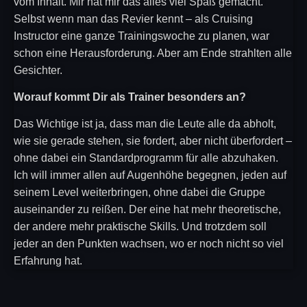
vom Inhalt. Mir hat mir das alles viel Spaß gemacht.
Selbst wenn man das Revier kennt – als Cruising
Instructor eine ganze Trainingswoche zu planen, war
schon eine Herausforderung. Aber am Ende strahlten alle
Gesichter.
Worauf kommt Dir als Trainer besonders an?
Das Wichtige ist ja, dass man die Leute alle da abholt,
wie sie gerade stehen, sie fordert, aber nicht überfordert –
ohne dabei ein Standardprogramm für alle abzuhaken.
Ich will immer allen auf Augenhöhe begegnen, jeden auf
seinem Level weiterbringen, ohne dabei die Gruppe
auseinander zu reißen. Der eine hat mehr theoretische,
der andere mehr praktische Skills. Und trotzdem soll
jeder an den Punkten wachsen, wo er noch nicht so viel
Erfahrung hat.