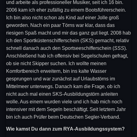
und arbeite als professioneller Musiker, seit ich 16 bin.
2006 kam ich eher zufällig zu einem Bootsführerschein.
Ich bin also nicht schon als Kind auf einer Jolle groß
geworden. Nach ein paar Törns war klar, dass das
riesigen Spaß macht und mir das ganz gut liegt. 2008 hab
ich den Sportküstenschifferschein (SKS) gemacht, relativ
schnell danach auch den Sportseeschifferschein (
SSS
).
Anschließend hab ich offensiv bei Segelschulen gefragt,
ob sie nicht Skipper suchen. Ich wollte meinen
Komfortbereich erweitern, bin ins kalte Wasser
gesprungen und war zunächst auf Urlaubstörns im
Mittelmeer unterwegs. Danach kam die Frage, ob ich
nicht auch mal einen SKS-Ausbildungstörn anleiten
wolle. Aus einem wurden viele und ich hab mich noch
intensiver mit dem Segeln beschäftigt. Seit letztem Jahr
bin ich auch Prüfer beim Deutschen Segler-Verband.
Wie kamst Du dann zum RYA-Ausbildungssystem?