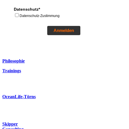
Datenschutz*
Datenschutz-Zustimmung
Anmelden
Philosophie
Trainings
OceanLife-Törns
Skipper