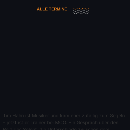
ALLE TERMINE
Tim Hahn ist Musiker und kam eher zufällig zum Segeln
– jetzt ist er Trainer bei MCO. Ein Gespräch über den
Reiz des Solent, die Unterschiede zwischen dem