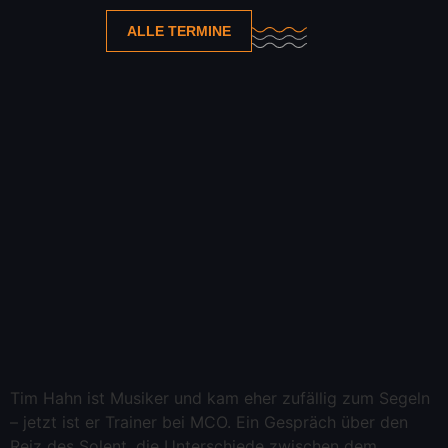
ALLE TERMINE
Tim Hahn ist Musiker und kam eher zufällig zum Segeln
– jetzt ist er Trainer bei MCO. Ein Gespräch über den
Reiz des Solent, die Unterschiede zwischen dem