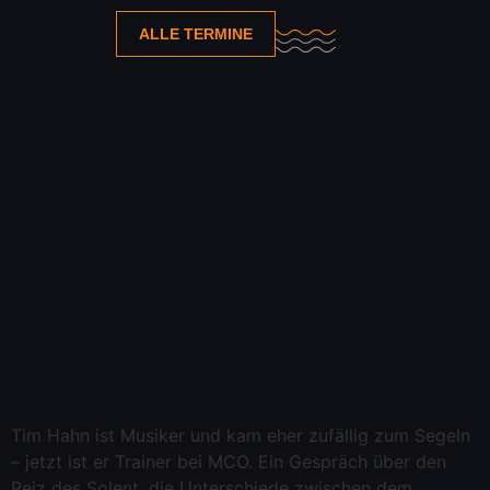
ALLE TERMINE
Tim Hahn ist Musiker und kam eher zufällig zum Segeln
– jetzt ist er Trainer bei MCO. Ein Gespräch über den
Reiz des Solent, die Unterschiede zwischen dem