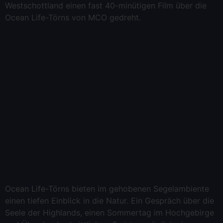
Westschottland einen fast 40-minütigen Film über die
Ocean Life-Törns von MCO gedreht.
Ocean Life-Törns bieten im gehobenen Segelambiente
einen tiefen Einblick in die Natur. Ein Gespräch über die
Seele der Highlands, einen Sommertag im Hochgebirge