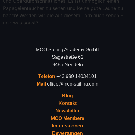
und Überdurchschnittliches. Es ist unmöglich einen
Papageientaucher zu sehen und keine gute Laune zu
haben! Werden wir die auf diesem Törn auch sehen –
und was sonst?
MCO Sailing Academy GmbH
Sägastraße 62
9485 Nendeln
Telefon
+43 699 14034101
Mail
office@mco-sailing.com
Blog
Kontakt
Newsletter
MCO Members
Impressionen
Bewertungen