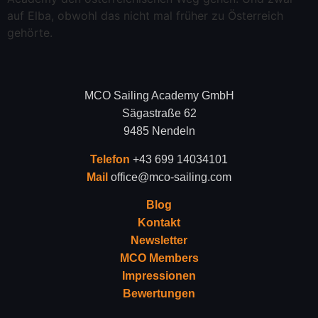
auf Elba, obwohl das nicht mal früher zu Österreich
gehörte.
MCO Sailing Academy GmbH
Sägastraße 62
9485 Nendeln
Telefon
+43 699 14034101
Mail
office@mco-sailing.com
Blog
Kontakt
Newsletter
MCO Members
Impressionen
Bewertungen