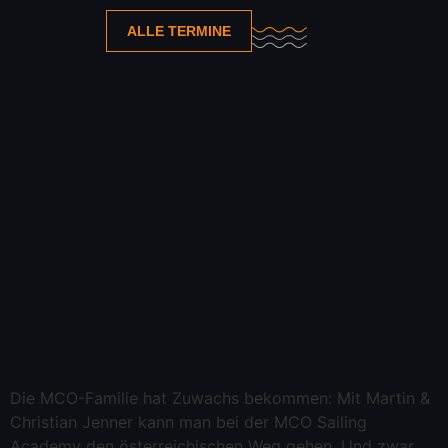
ALLE TERMINE
Die MCO-Familie hat Zuwachs bekommen: Mit Martin &
Christian Jenner kann man bei der MCO Sailing
Academy den österreichischen Weg gehen. Und zwar