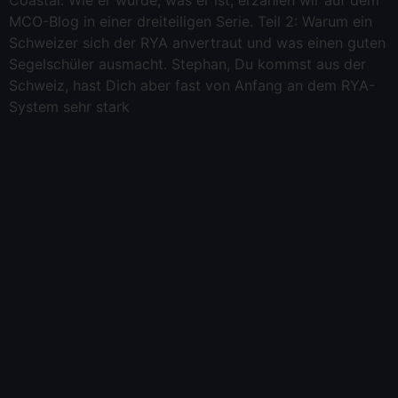
Coastal. Wie er wurde, was er ist, erzählen wir auf dem
MCO-Blog in einer dreiteiligen Serie. Teil 2: Warum ein
Schweizer sich der RYA anvertraut und was einen guten
Segelschüler ausmacht. Stephan, Du kommst aus der
Schweiz, hast Dich aber fast von Anfang an dem RYA-
System sehr stark